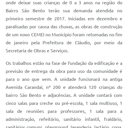
onde deixar suas crianças de 0 a 3 anos na região do
Bairro São Bento terão sua demanda atendida no
primeiro semestre de 2017. Iniciadas em dezembro e
paralisadas por causa das chuvas, as obras de construção
de um novo CEMEI no Município foram retomadas no fim
de janeiro pela Prefeitura de Cláudio, por meio da
Secretaria de Obras e Serviços.
Os trabalhos estão na fase de fundação da edificação e a
previsão de entrega da obra para uso da comunidade é
para o ano que vem. A unidade funcionará na antiga
Avenida Carandaí, nº 200 e atenderá 120 crianças do
bairro São Bento e adjacências. A unidade contará com
cinco salas para creche ou pré-escola, 1 sala multiuso, 1
sala de reuniões para professores, 1 sala para a
administração, refeitório, sanitário infantil, fraldário,
sanitários comuns, playground, lavanderia, lactário, copa,