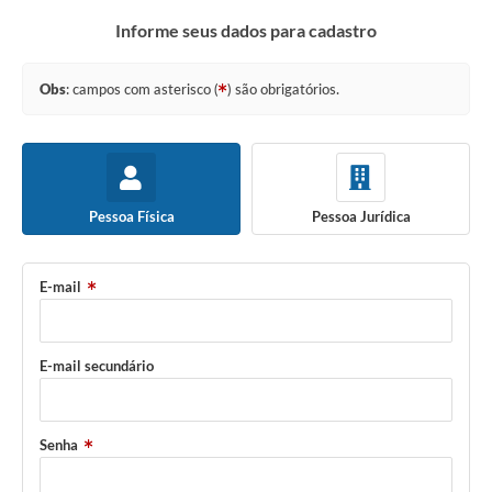
Informe seus dados para cadastro
Obs
: campos com asterisco (
) são obrigatórios.
Pessoa Física
Pessoa Jurídica
E-mail
E-mail secundário
Senha