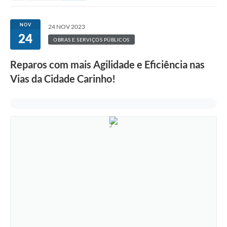
NOV
24 NOV 2023
24
OBRAS E SERVIÇOS PÚBLICOS
Reparos com mais Agilidade e Eficiência nas
Vias da Cidade Carinho!