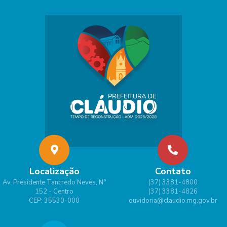
Localização
Contato
Av. Presidente Tancredo Neves, N°
(37) 3381-4800
152 - Centro
(37) 3381-4826
CEP: 35530-000
ouvidoria@claudio.mg.gov.br