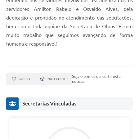
empenho dos servidores envolvidos. Parabenizamos os
servidores Amilton Rabelo e Osvaldo Alves, pela
dedicação e prontidão no atendimento das solicitações,
bem como toda equipe da Secretaria de Obras. É com
muito trabalho que seguimos avançando de forma
humana e responsável!
Seja o primeiro a curtir esta
GOSTEI
NÃO GOSTEI
notícia.
Secretarias Vinculadas