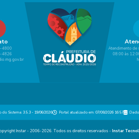
ato
Aten
1-4800
Atendimento de 
1-4826
08:00 às 12:0
io.mg.gov.br
h
o do Sistema:
3.5.3 - 19/06/2026
Portal atualizado em:
07/08/2026 16:57
Dado
pyright Instar - 2006-2026. Todos os direitos reservados -
Instar Tecnol