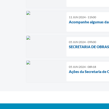
11 JUN 2024 - 11h00
Acompanhe algumas das 
05 JUN 2024 - 09h00
SECRETARIA DE OBRA
05 JUN 2024 - 08h18
Ações da Secretaria de 