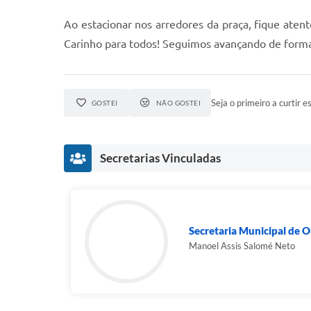
Ao estacionar nos arredores da praça, fique ate
Carinho para todos! Seguimos avançando de form
Seja o primeiro a curtir es
GOSTEI
NÃO GOSTEI
Secretarias Vinculadas
Secretaria Municipal de O
Manoel Assis Salomé Neto