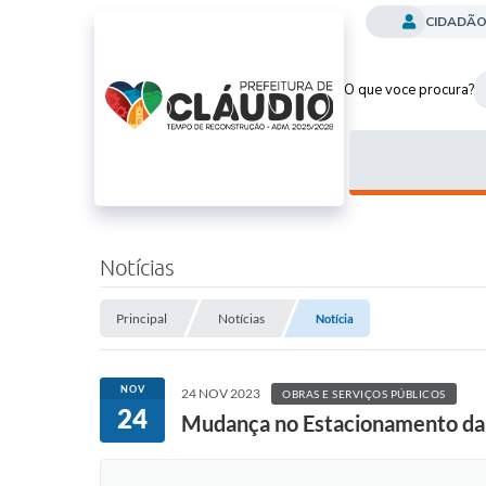
CIDADÃ
O que voce procura?
Notícias
Principal
Notícias
Notícia
NOV
24 NOV 2023
OBRAS E SERVIÇOS PÚBLICOS
24
Mudança no Estacionamento da 