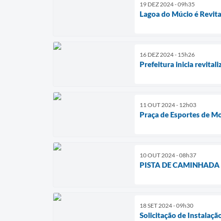
19 DEZ 2024 - 09h35
Lagoa do Múcio é Revita
16 DEZ 2024 - 15h26
Prefeitura inicia revita
11 OUT 2024 - 12h03
Praça de Esportes de M
10 OUT 2024 - 08h37
PISTA DE CAMINHADA
18 SET 2024 - 09h30
Solicitação de Instalaçã