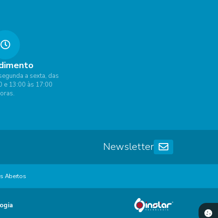
dimento
segunda a sexta, das
0 e 13:00 às 17:00
oras.
Newsletter
s Abertos
ogia