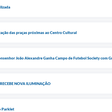
lizada
lização das praças próximas ao Centro Cultural
onsenhor João Alexandre Ganha Campo de Futebol Society com Gr
 RECEBE NOVA ILUMINAÇÃO
o Parklet