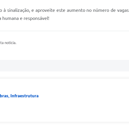
nto à sinalização, e aproveite este aumento no número de vag
a humana e responsável!
ta notícia.
bras, Infraestrutura