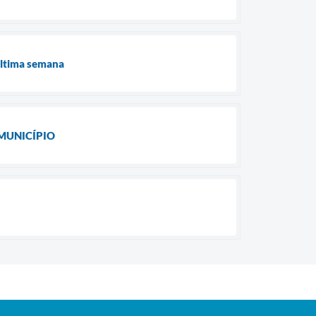
última semana
MUNICÍPIO