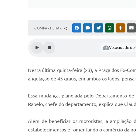
COMPARTILHAR
FACEBOOK
MESSENGER
TWITTER
WHATSAPP
OUTRAS
Velocidade de l
Nesta última quinta-feira (23), a Praça dos Ex-
angulação de 45 graus, em ambos os lados, pensa
Essa mudança, planejada pelo Departamento de 
Rabelo, chefe do departamento, explica que Cláud
Além de beneficiar os motoristas, a ampliação 
estabelecimentos e fomentando o comércio da nos