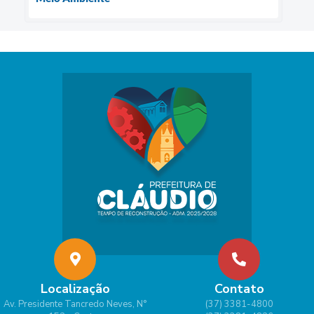
Localização
Contato
Av. Presidente Tancredo Neves, N°
(37) 3381-4800