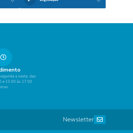
dimento
segunda a sexta, das
0 e 13:00 às 17:00
oras.
Newsletter