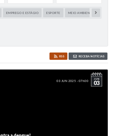
EMPREGO E ESTÁGIO
ESPORTE
MEIO AMBIENTE
OBRAS E SERVIÇOS P
RSS
RECEBA NOTÍCIAS
JUN
03 JUN 2025 - 07h00
03
ontra a dengue!