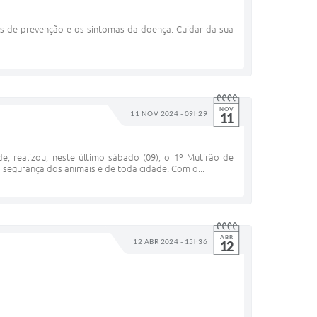
as de prevenção e os sintomas da doença. Cuidar da sua
NOV
11 NOV 2024 - 09h29
11
de, realizou, neste último sábado (09), o 1º Mutirão de
 segurança dos animais e de toda cidade. Com o...
ABR
12 ABR 2024 - 15h36
12