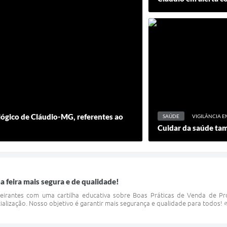
lógico de Cláudio-MG, referentes ao
SAÚDE
VIGILÂNCIA E
Cuidar da saúde ta
a feira mais segura e de qualidade!
eirantes com uma cartilha educativa sobre Boas Práticas de Venda de Pro
ização. Nosso objetivo é garantir mais segurança e qualidade para todos! 🌱