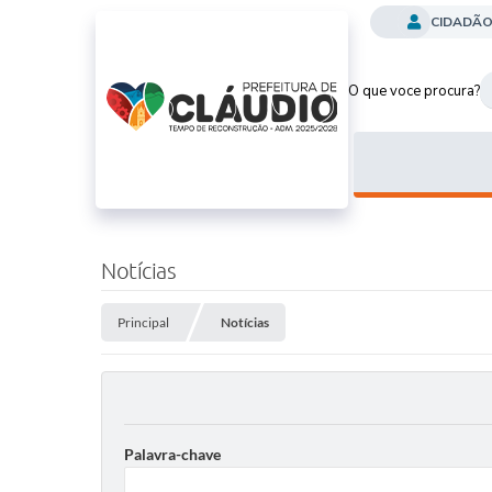
CIDADÃ
O que voce procura?
Notícias
Principal
Notícias
Palavra-chave