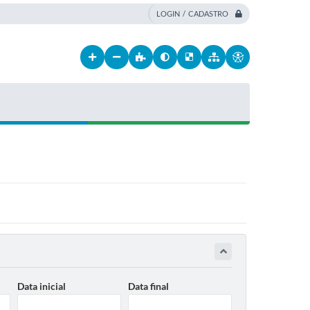
LOGIN / CADASTRO
Data inicial
Data final