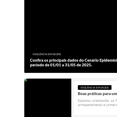
VIGILÂNCIA EM SAÚDE
Confira os principais dados do Cenário Epidemio
período de 01/01 a 31/05 de 2025.
VIGILÂNCIA EM SAÚDE
Boas práticas para um
Estamos orientando os f
armazenamento e comercial