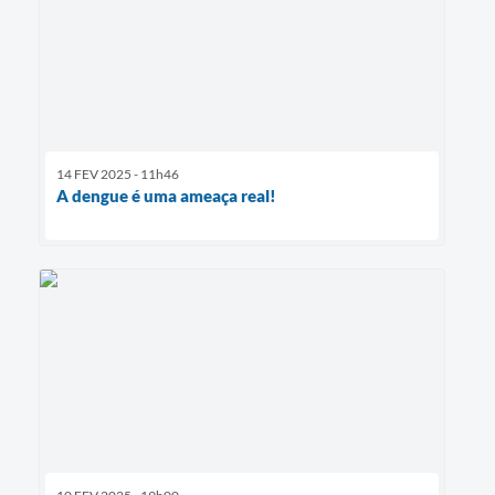
14 FEV 2025 - 11h46
A dengue é uma ameaça real!