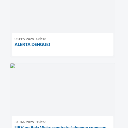
03 FEV 2025 - 08h18
ALERTA DENGUE!
31 JAN 2025 - 12h56
UBV no Bela Vista: combate à dengue começou