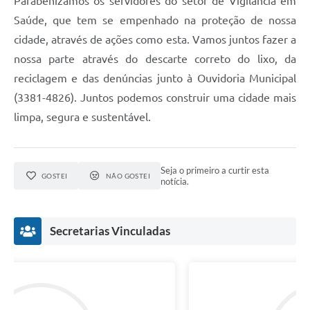
Parabenizamos os servidores do setor de Vigilância em
Saúde, que tem se empenhado na proteção de nossa
cidade, através de ações como esta. Vamos juntos fazer a
nossa parte através do descarte correto do lixo, da
reciclagem e das denúncias junto à Ouvidoria Municipal
(3381-4826). Juntos podemos construir uma cidade mais
limpa, segura e sustentável.
Seja o primeiro a curtir esta
GOSTEI
NÃO GOSTEI
notícia.
Secretarias Vinculadas