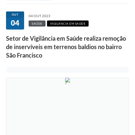
OUT
04 OUT 2023
04
SAÚDE
VIGILÂNCIA EM SAÚDE
Setor de Vigilância em Saúde realiza remoção
de inservíveis em terrenos baldios no bairro
São Francisco