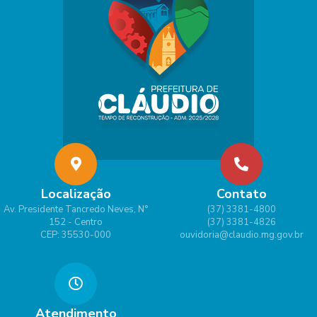
Localização
Contato
Av. Presidente Tancredo Neves, N°
(37) 3381-4800
152 - Centro
(37) 3381-4826
CEP: 35530-000
ouvidoria@claudio.mg.gov.br
Atendimento