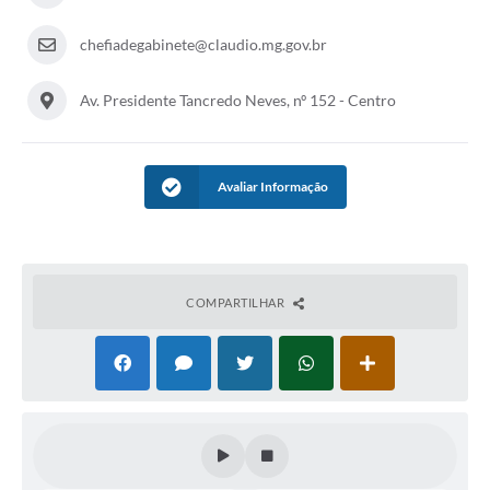
chefiadegabinete@claudio.mg.gov.br
Av. Presidente Tancredo Neves, nº 152 - Centro
Avaliar Informação
COMPARTILHAR