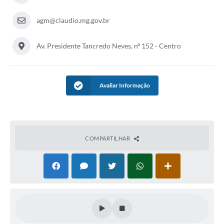
agm@claudio.mg.gov.br
Av. Presidente Tancredo Neves, nº 152 - Centro
Avaliar Informação
COMPARTILHAR