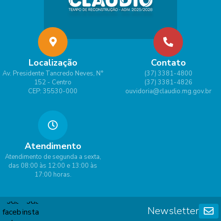
ielly
Borg
es
Lima
Localização
Contato
Av. Presidente Tancredo Neves, N°
(37) 3381-4800
152 - Centro
(37) 3381-4826
CEP: 35530-000
ouvidoria@claudio.mg.gov.br
Atendimento
Atendimento de segunda a sexta,
das 08:00 às 12:00 e 13:00 às
17:00 horas.
Newsletter