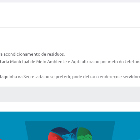
ara acondicionamento de resíduos.
etaria Municipal de Meio Ambiente e Agricultura ou por meio do telefo
aquinha na Secretaria ou se preferir, pode deixar o endereço e servidores
 MÍDIAS