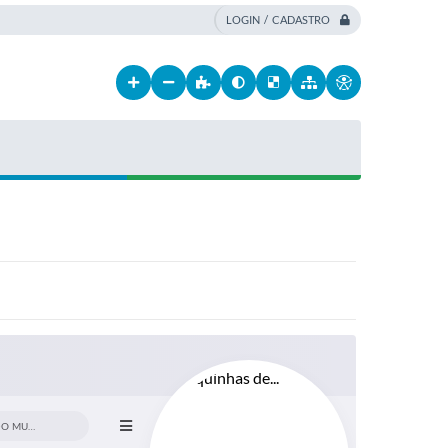
LOGIN / CADASTRO
SANEAMENTO BÁSICO DO MUNICÍPIO