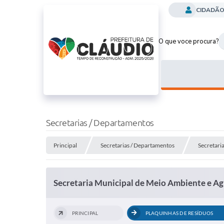
CIDADÃ
O que voce procura?
Secretarias / Departamentos
Principal
Secretarias / Departamentos
Secretari
Secretaria Municipal de Meio Ambiente e Ag
PRINCIPAL
PLAQUINHAS DE RESÍDUOS