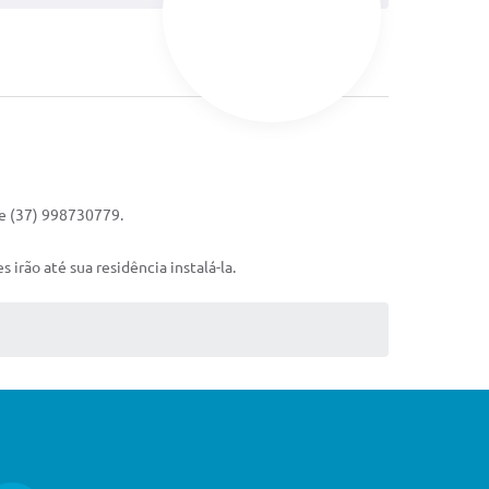
ne (37) 998730779.
 irão até sua residência instalá-la.