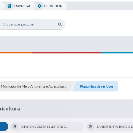
O
EMPRESA
SERVIDOR
a Municipal de Meio Ambiente e Agricultura
Plaquinhas de resíduos
ricultura
DIAS DA COLETA SELETIVA E COLETA DE...