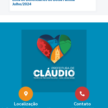
Julho/2024
Localização
Contato