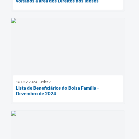
voltados à área dos Direitos dos Idosos
16 DEZ 2024 - 09h59
Lista de Beneficiários do Bolsa Família -
Dezembro de 2024