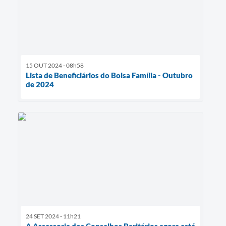
15 OUT 2024 - 08h58
Lista de Beneficiários do Bolsa Família - Outubro
de 2024
24 SET 2024 - 11h21
A Assessoria dos Conselhos Paritários agora está