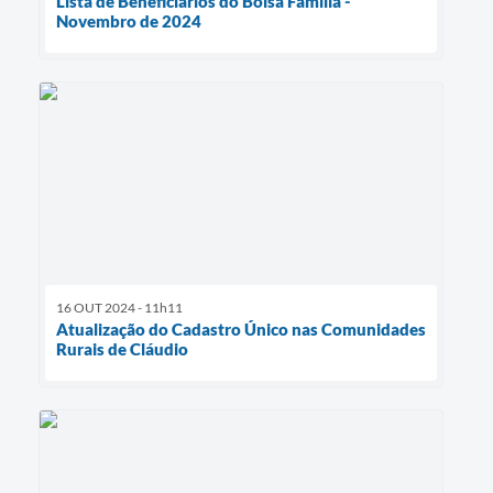
Lista de Beneficiários do Bolsa Família -
Novembro de 2024
16 OUT 2024 - 11h11
Atualização do Cadastro Único nas Comunidades
Rurais de Cláudio