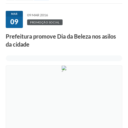
MAR
09 MAR 2016
09
PROMOÇÃO SOCIAL
Prefeitura promove Dia da Beleza nos asilos
da cidade