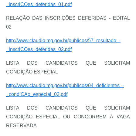
_inscriCOes_deferidas_01.pdf
RELAÇÃO DAS INSCRIÇÕES DEFERIDAS - EDITAL
02
http://www.claudio.mg.gov.br/publicos/57_resultado_-
_inscriCOes_deferidas_02.pdf
LISTA DOS CANDIDATOS QUE SOLICITAM
CONDIÇÃO ESPECIAL
http://www.claudio.mg.gov.br/publicos/04_deficientes_-
_condiCAo_especial_02.pdf
LISTA DOS CANDIDATOS QUE SOLICITAM
CONDIÇÃO ESPECIAL OU CONCORREM À VAGA
RESERVADA