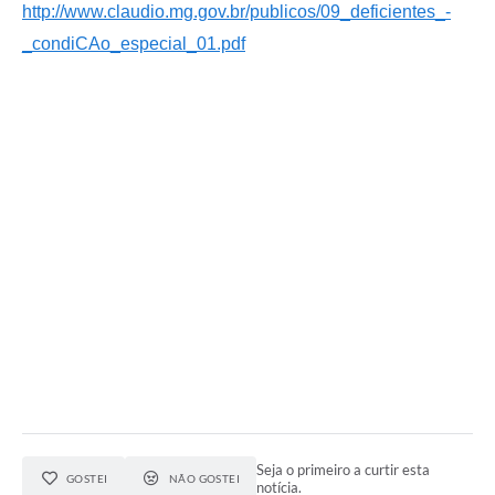
http://www.claudio.mg.gov.br/publicos/09_deficientes_-
_condiCAo_especial_01.pdf
Seja o primeiro a curtir esta
GOSTEI
NÃO GOSTEI
notícia.