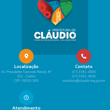
Localização
Contato
Av. Presidente Tancredo Neves, N°
(37) 3381-4800
152 - Centro
(37) 3381-4826
CEP: 35530-000
ouvidoria@claudio.mg.gov.br
Atendimento