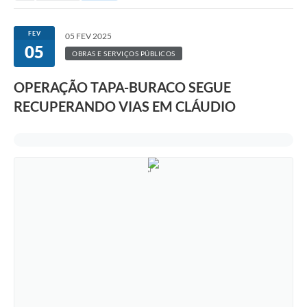
FEV
05 FEV 2025
05
OBRAS E SERVIÇOS PÚBLICOS
OPERAÇÃO TAPA-BURACO SEGUE
RECUPERANDO VIAS EM CLÁUDIO