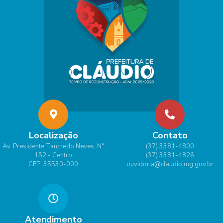
Localização
Contato
Av. Presidente Tancredo Neves, N°
(37) 3381-4800
152 - Centro
(37) 3381-4826
CEP: 35530-000
ouvidoria@claudio.mg.gov.br
Atendimento