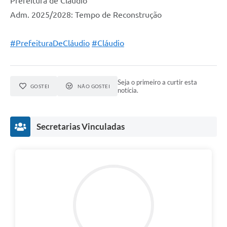
Prefeitura de Cláudio
Adm. 2025/2028: Tempo de Reconstrução
#PrefeituraDeCláudio
#Cláudio
Seja o primeiro a curtir esta
GOSTEI
NÃO GOSTEI
notícia.
Secretarias Vinculadas