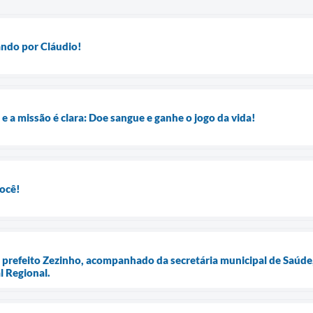
ando por Cláudio!
 a missão é clara: Doe sangue e ganhe o jogo da vida!
você!
 o prefeito Zezinho, acompanhado da secretária municipal de Saúd
l Regional.