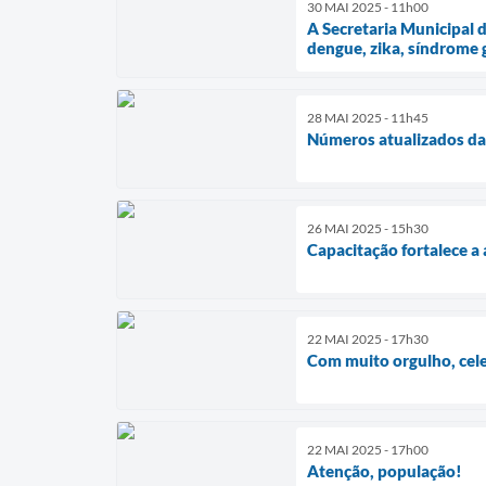
30 MAI 2025 - 11h00
A Secretaria Municipal 
dengue, zika, síndrome 
28 MAI 2025 - 11h45
Números atualizados da
26 MAI 2025 - 15h30
Capacitação fortalece a
22 MAI 2025 - 17h30
Com muito orgulho, cel
22 MAI 2025 - 17h00
Atenção, população!