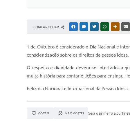
COMPARTILHAR
FACEBOOK
MESSENGER
TWITTER
WHATSAPP
OUTRAS
1 de Outubro é considerado o Dia Nacional e Inter
conscientização sobre os direitos da pessoa idosa.
O respeito e dignidade devem ser ofertados a qu
muita história para contar e lições para ensinar. 
Feliz dia Nacional e Internacional da Pessoa Idosa.
Seja o primeiro a curtir es
GOSTEI
NÃO GOSTEI