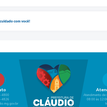
cuidado com você!
ato
Aten
1-4800
Atendimento de 
1-4826
08:00 às 12:0
io.mg.gov.br
h