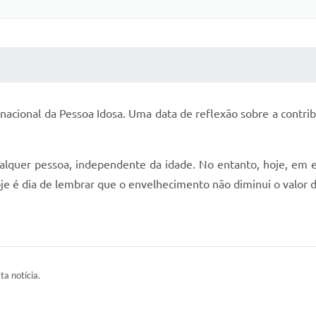
 MÍDIAS
RECEBA NOTÍCIAS
nacional da Pessoa Idosa. Uma data de reflexão sobre a contri
alquer pessoa, independente da idade. No entanto, hoje, em 
Hoje é dia de lembrar que o envelhecimento não diminui o valor 
ta notícia.