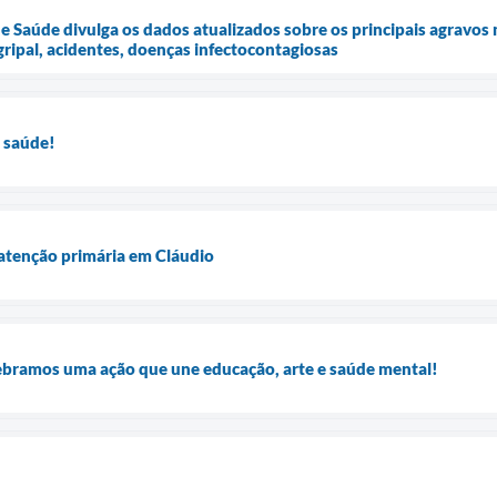
de Saúde divulga os dados atualizados sobre os principais agravo
gripal, acidentes, doenças infectocontagiosas
 saúde!
 atenção primária em Cláudio
ebramos uma ação que une educação, arte e saúde mental!