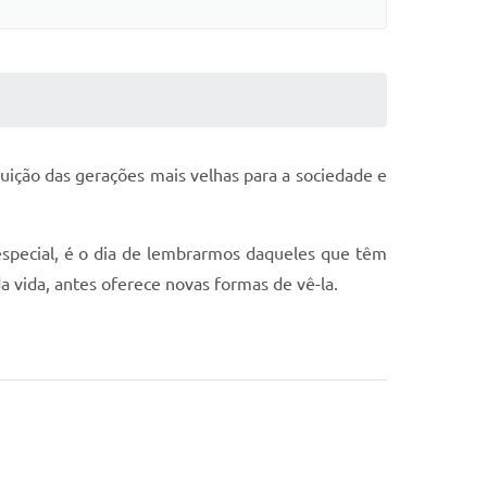
buição das gerações mais velhas para a sociedade e
especial, é o dia de lembrarmos daqueles que têm
da vida, antes oferece novas formas de vê-la.