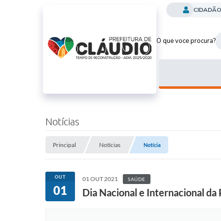
CIDADÃ
O que voce procura?
Notícias
Principal
Notícias
Notícia
OUT
01 OUT 2021
SAÚDE
01
Dia Nacional e Internacional da