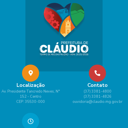
Localização
Contato
Av. Presidente Tancredo Neves, N°
(37) 3381-4800
152 - Centro
(37) 3381-4826
CEP: 35530-000
ouvidoria@claudio.mg.gov.br