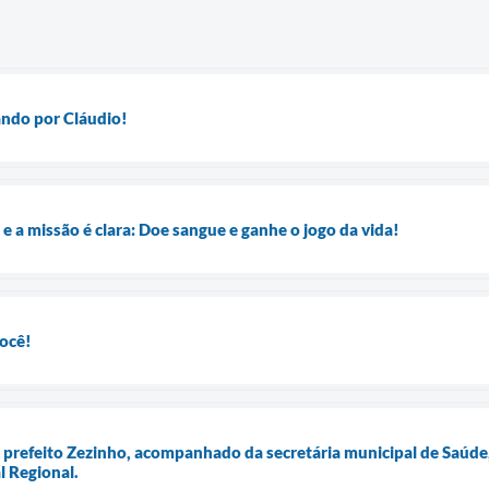
ando por Cláudio!
 a missão é clara: Doe sangue e ganhe o jogo da vida!
você!
 o prefeito Zezinho, acompanhado da secretária municipal de Saúd
l Regional.