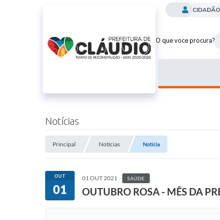
CIDADÃ
O que voce procura?
Notícias
Principal
Notícias
Notícia
OUT
01 OUT 2021
SAÚDE
01
OUTUBRO ROSA - MÊS DA P