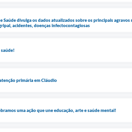
de Saúde divulga os dados atualizados sobre os principais agravo
gripal, acidentes, doenças infectocontagiosas
 saúde!
 atenção primária em Cláudio
ebramos uma ação que une educação, arte e saúde mental!