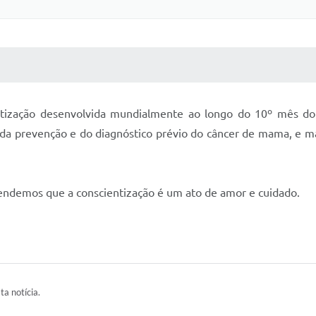
 MÍDIAS
RECEBA NOTÍCIAS
zação desenvolvida mundialmente ao longo do 10º mês do a
 da prevenção e do diagnóstico prévio do câncer de mama, e 
ntendemos que a conscientização é um ato de amor e cuidado.
ta notícia.