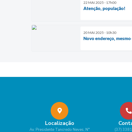
22 MAI 2025 - 17h00
Atenção, população!
20 MAI 2025 - 10h30
Novo endereço, mesmo 
Localização
Cont
Av. Presidente Tancredo Neves, N°
(37) 338