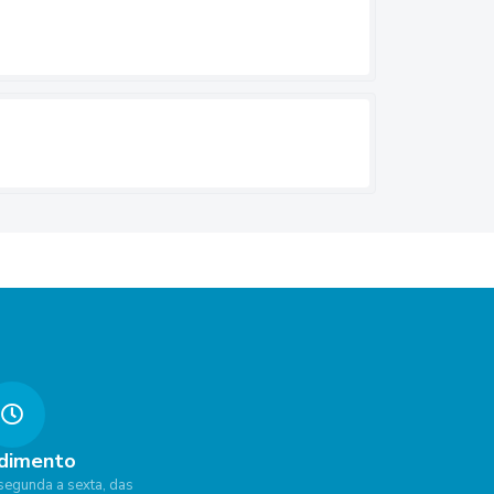
dimento
segunda a sexta, das