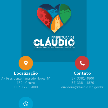
Localização
Contato
Av. Presidente Tancredo Neves, N°
(37) 3381-4800
152 - Centro
(37) 3381-4826
CEP: 35530-000
ouvidoria@claudio.mg.gov.br