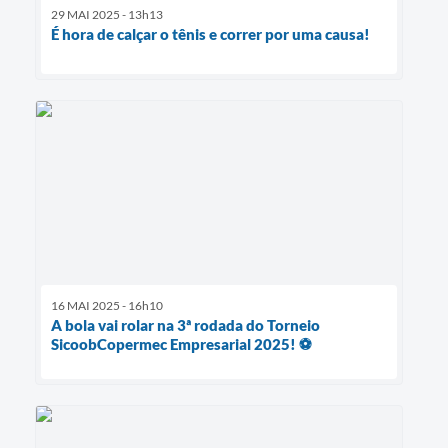
29 MAI 2025 - 13h13
É hora de calçar o tênis e correr por uma causa!
16 MAI 2025 - 16h10
A bola vai rolar na 3ª rodada do Torneio
SicoobCopermec Empresarial 2025! ⚽️