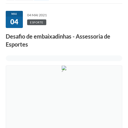
MAI
04 MAI 2021
04
ESPORTE
Desafio de embaixadinhas - Assessoria de
Esportes