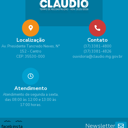
Localização
Contato
Av. Presidente Tancredo Neves, N°
(37) 3381-4800
152 - Centro
(37) 3381-4826
CEP: 35530-000
ouvidoria@claudio.mg.gov.br
Atendimento
Atendimento de segunda a sexta,
das 08:00 às 12:00 e 13:00 às
17:00 horas.
Newsletter