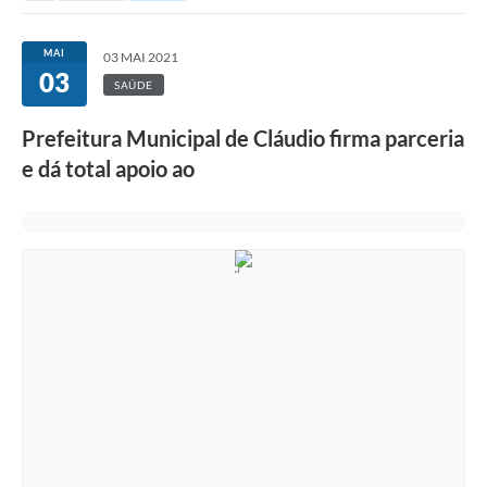
MAI
03 MAI 2021
03
SAÚDE
Prefeitura Municipal de Cláudio firma parceria
e dá total apoio ao