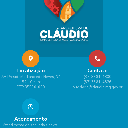
Localização
Contato
Av. Presidente Tancredo Neves, N°
(37) 3381-4800
152 - Centro
(37) 3381-4826
CEP: 35530-000
ouvidoria@claudio.mg.gov.br
Atendimento
Atendimento de segunda a sexta,