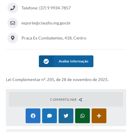
Telefone: (37) 9 9934-7857
esporte@claudio.mg.gov.br
Praça Ex Combatentes, 418, Centro
Avaliar Informação
Lei Complementar nº. 205, de 28 de novembro de 2025.
COMPARTILHAR