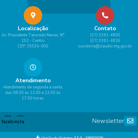
Localização
Contato
Av. Presidente Tancredo Neves, N°
(37) 3381-4800
152 - Centro
(37) 3381-4826
CEP: 35530-000
ouvidoria@claudio.mg.gov.br
Atendimento
Atendimento de segunda a sexta,
das 08:00 às 12:00 e 13:00 às
17:00 horas.
Newsletter
Versão do Sistema:
3.5.3 - 19/06/2026