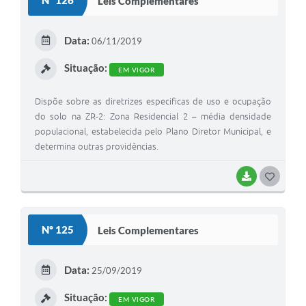
Nº 126
Leis Complementares
Data:
06/11/2019
Situação:
EM VIGOR
Dispõe sobre as diretrizes especificas de uso e ocupação
do solo na ZR-2: Zona Residencial 2 – média densidade
populacional, estabelecida pelo Plano Diretor Municipal, e
determina outras providências.
BAIXAR
G
O
S
Nº 125
Leis Complementares
T
E
Data:
25/09/2019
I
Situação:
EM VIGOR