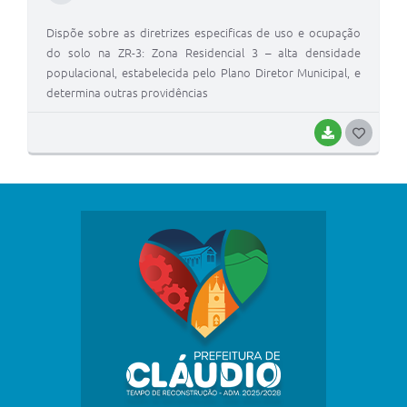
Dispõe sobre as diretrizes especificas de uso e ocupação
do solo na ZR-3: Zona Residencial 3 – alta densidade
populacional, estabelecida pelo Plano Diretor Municipal, e
determina outras providências
BAIXAR
G
O
S
T
E
I