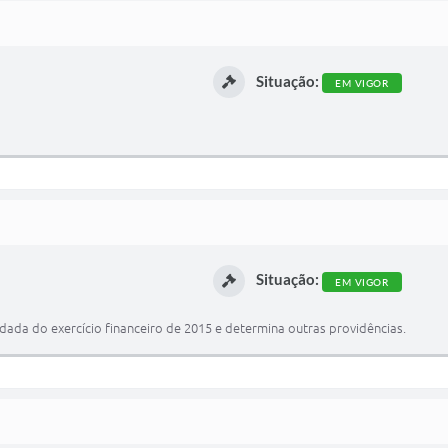
Situação:
EM VIGOR
Situação:
EM VIGOR
dada do exercício financeiro de 2015 e determina outras providências.