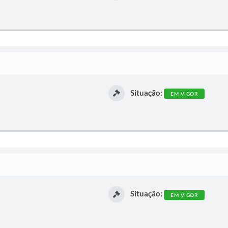
Situação:
EM VIGOR
Situação:
EM VIGOR