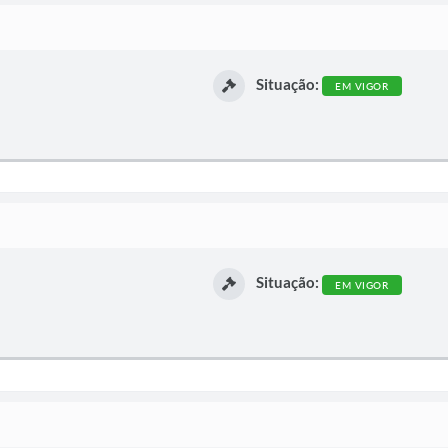
Situação:
EM VIGOR
Situação:
EM VIGOR