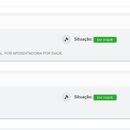
Situação:
EM VIGOR
L, POR APOSENTADORIA POR IDADE.
Situação:
EM VIGOR