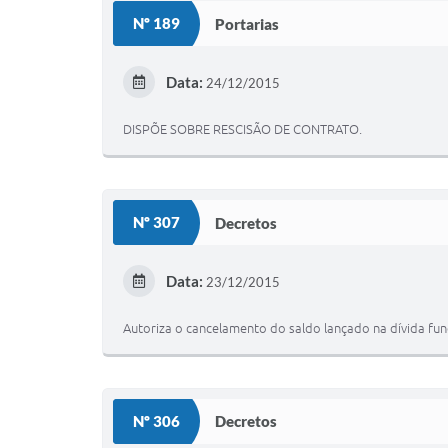
Nº 189
Portarias
Data:
24/12/2015
DISPÕE SOBRE RESCISÃO DE CONTRATO.
Nº 307
Decretos
Data:
23/12/2015
Autoriza o cancelamento do saldo lançado na dívida fun
Nº 306
Decretos