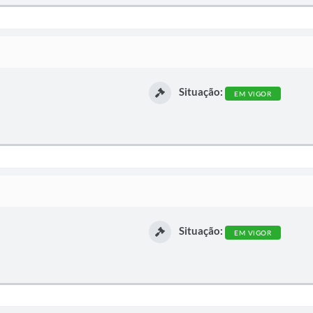
Situação:
EM VIGOR
Situação:
EM VIGOR