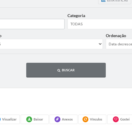
ESTATÍSTICAS
Categoria
o
Ordenação
BUSCAR
Visualizar
Baixar
Anexos
Vínculos
Gostei