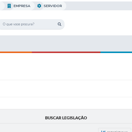
O
EMPRESA
SERVIDOR
BUSCAR LEGISLAÇÃO