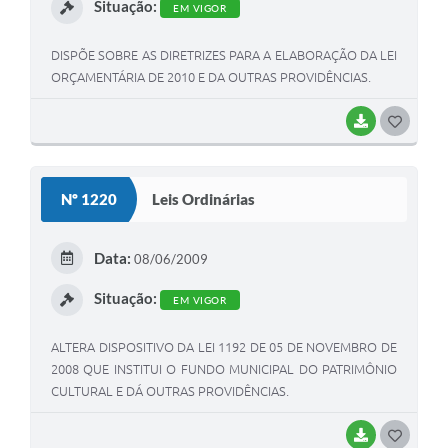
Situação:
EM VIGOR
DISPÕE SOBRE AS DIRETRIZES PARA A ELABORAÇÃO DA LEI
ORÇAMENTÁRIA DE 2010 E DA OUTRAS PROVIDÊNCIAS.
BAIXAR
G
O
S
Nº 1220
Leis Ordinárias
T
E
Data:
08/06/2009
I
Situação:
EM VIGOR
ALTERA DISPOSITIVO DA LEI 1192 DE 05 DE NOVEMBRO DE
2008 QUE INSTITUI O FUNDO MUNICIPAL DO PATRIMÔNIO
CULTURAL E DÁ OUTRAS PROVIDÊNCIAS.
BAIXAR
G