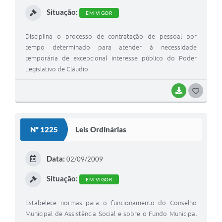
I
Situação:
EM VIGOR
Disciplina o processo de contratação de pessoal por
tempo determinado para atender à necessidade
temporária de excepcional interesse público do Poder
Legislativo de Cláudio.
BAIXAR
G
O
S
Nº 1225
Leis Ordinárias
T
E
Data:
02/09/2009
I
Situação:
EM VIGOR
Estabelece normas para o funcionamento do Conselho
Municipal de Assistência Social e sobre o Fundo Municipal