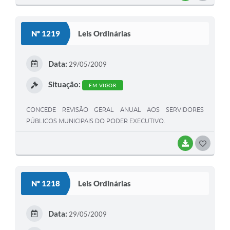
O
S
Nº 1219
Leis Ordinárias
T
E
Data:
29/05/2009
I
Situação:
EM VIGOR
CONCEDE REVISÃO GERAL ANUAL AOS SERVIDORES
PÚBLICOS MUNICIPAIS DO PODER EXECUTIVO.
BAIXAR
G
O
S
Nº 1218
Leis Ordinárias
T
E
Data:
29/05/2009
I