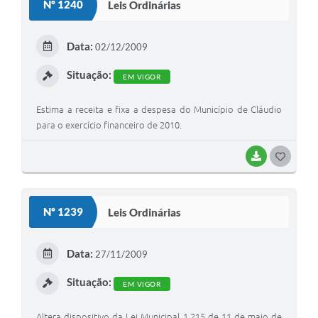
Nº 1240
Leis Ordinárias
T
E
Data:
02/12/2009
I
Situação:
EM VIGOR
Estima a receita e fixa a despesa do Município de Cláudio
para o exercício financeiro de 2010.
BAIXAR
G
O
S
Nº 1239
Leis Ordinárias
T
E
Data:
27/11/2009
I
Situação:
EM VIGOR
Altera dispositivo da Lei Municipal 1.215 de 11 de maio de