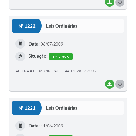
BAIXAR
G
O
S
Nº 1222
Leis Ordinárias
T
E
Data:
06/07/2009
I
Situação:
EM VIGOR
ALTERA A LEI MUNICIPAL 1.144, DE 28.12.2006.
BAIXAR
G
O
S
Nº 1221
Leis Ordinárias
T
E
Data:
11/06/2009
I