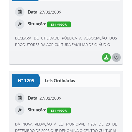
E
Data:
27/02/2009
I
Situação:
EM VIGOR
DECLARA DE UTILIDADE PÚBLICA A ASSOCIAÇÃO DOS
PRODUTORES DA AGRICULTURA FAMILIAR DE CLÁUDIO.
BAIXAR
G
O
S
Nº 1209
Leis Ordinárias
T
E
Data:
27/02/2009
I
Situação:
EM VIGOR
DÁ NOVA REDAÇÃO À LEI MUNICIPAL 1.207 DE 29 DE
DEZEMBRO DE 2008 QUE DENOMINA O CENTRO CULTURAL