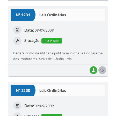
O
S
Nº 1231
Leis Ordinárias
T
E
Data:
09/09/2009
I
Situação:
EM VIGOR
Declara como de utilidade pública municipal a Cooperativa
dos Produtores Rurais de Cláudio Ltda.
BAIXAR
G
O
S
Nº 1230
Leis Ordinárias
T
E
Data:
09/09/2009
I
Situação: