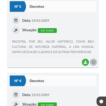
S
Nº 5
Decretos
T
E
Data:
29/01/2009
I
Situação:
EM VIGOR
REGISTRA, POR SEU VALOR HISTÓRICO, COMO BEM
CULTURAL DE NATUREZA IMATERIAL, A LIRA MUSICAL
SANTA CECÍLIA,DE CLÁUDIO,E DÁ OUTRAS PROVIDÊNCIAS.
BAIXAR
G
O
S
Nº 4
Decretos
T
E
Data:
22/01/2009
I
Situação:
EM VIGOR