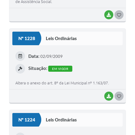
de Assistência Social.
BAIXAR
G
O
S
Nº 1228
Leis Ordinárias
T
E
Data:
02/09/2009
I
Situação:
EM VIGOR
Altera o anexo do art. 8º da Lei Municipal nº 1.163/07.
BAIXAR
G
O
S
Nº 1224
Leis Ordinárias
T
E