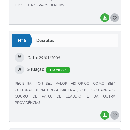
E DA OUTRAS PROVIDENCIAS.
BAIXAR
G
O
S
Nº 6
Decretos
T
E
Data:
29/01/2009
I
Situação:
EM VIGOR
REGISTRA, POR SEU VALOR HISTÓRICO, COMO BEM
CULTURAL DE NATUREZA IMATERIAL, O BLOCO CARICATO
COURO DE RATO, DE CLÁUDIO, E DÁ OUTRA
PROVIDÊNCIAS.
BAIXAR
G
O