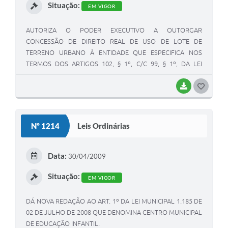
Situação:
EM VIGOR
AUTORIZA O PODER EXECUTIVO A OUTORGAR
CONCESSÃO DE DIREITO REAL DE USO DE LOTE DE
TERRENO URBANO À ENTIDADE QUE ESPECIFICA NOS
TERMOS DOS ARTIGOS 102, § 1º, C/C 99, § 1º, DA LEI
ORGÂNICA DO MUNICÍPIO DE CLÁUDIO (MG).
BAIXAR
G
O
S
Nº 1214
Leis Ordinárias
T
E
Data:
30/04/2009
I
Situação:
EM VIGOR
DÁ NOVA REDAÇÃO AO ART. 1º DA LEI MUNICIPAL 1.185 DE
02 DE JULHO DE 2008 QUE DENOMINA CENTRO MUNICIPAL
DE EDUCAÇÃO INFANTIL.