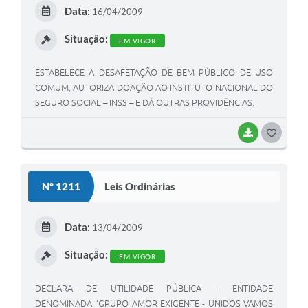
E
Data:
16/04/2009
I
Situação:
EM VIGOR
ESTABELECE A DESAFETAÇÃO DE BEM PÚBLICO DE USO
COMUM, AUTORIZA DOAÇÃO AO INSTITUTO NACIONAL DO
SEGURO SOCIAL – INSS – E DÁ OUTRAS PROVIDÊNCIAS.
BAIXAR
G
O
S
Nº 1211
Leis Ordinárias
T
E
Data:
13/04/2009
I
Situação:
EM VIGOR
DECLARA DE UTILIDADE PÚBLICA – ENTIDADE
DENOMINADA “GRUPO AMOR EXIGENTE - UNIDOS VAMOS