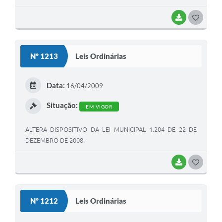
BAIXAR
G
O
S
Nº 1213
Leis Ordinárias
T
E
Data:
16/04/2009
I
Situação:
EM VIGOR
ALTERA DISPOSITIVO DA LEI MUNICIPAL 1.204 DE 22 DE
DEZEMBRO DE 2008.
BAIXAR
G
O
S
Nº 1212
Leis Ordinárias
T