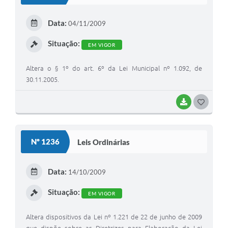
T
E
Data:
04/11/2009
I
Situação:
EM VIGOR
Altera o § 1º do art. 6º da Lei Municipal nº 1.092, de
30.11.2005.
BAIXAR
G
O
S
Nº 1236
Leis Ordinárias
T
E
Data:
14/10/2009
I
Situação:
EM VIGOR
Altera dispositivos da Lei nº 1.221 de 22 de junho de 2009