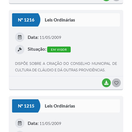
O
S
Nº 1216
Leis Ordinárias
T
E
Data:
11/05/2009
I
Situação:
EM VIGOR
DISPÕE SOBRE A CRIAÇÃO DO CONSELHO MUNICIPAL DE
CULTURA DE CLÁUDIO E DÁ OUTRAS PROVIDÊNCIAS.
BAIXAR
G
O
S
Nº 1215
Leis Ordinárias
T
E
Data:
11/05/2009
I