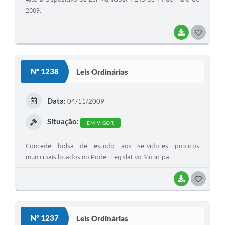
2009.
BAIXAR
G
O
S
Nº 1238
Leis Ordinárias
T
E
Data:
04/11/2009
I
Situação:
EM VIGOR
Concede bolsa de estudo aos servidores públicos
municipais lotados no Poder Legislativo Municipal.
BAIXAR
G
O
S
Nº 1237
Leis Ordinárias