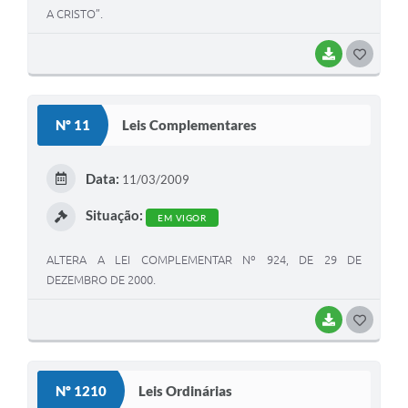
A CRISTO”.
BAIXAR
G
O
S
Nº 11
Leis Complementares
T
E
Data:
11/03/2009
I
Situação:
EM VIGOR
ALTERA A LEI COMPLEMENTAR Nº 924, DE 29 DE
DEZEMBRO DE 2000.
BAIXAR
G
O
S
Nº 1210
Leis Ordinárias
T