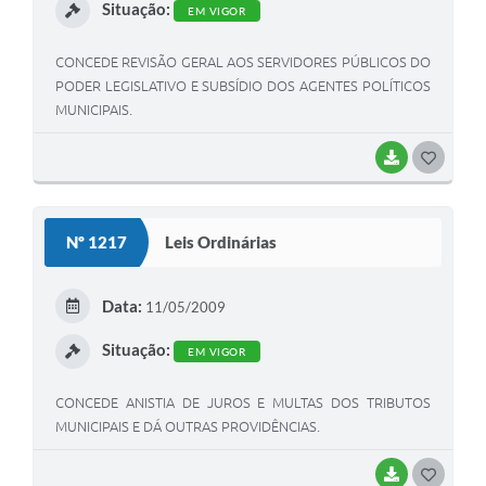
Situação:
EM VIGOR
CONCEDE REVISÃO GERAL AOS SERVIDORES PÚBLICOS DO
PODER LEGISLATIVO E SUBSÍDIO DOS AGENTES POLÍTICOS
MUNICIPAIS.
BAIXAR
G
O
S
Nº 1217
Leis Ordinárias
T
E
Data:
11/05/2009
I
Situação:
EM VIGOR
CONCEDE ANISTIA DE JUROS E MULTAS DOS TRIBUTOS
MUNICIPAIS E DÁ OUTRAS PROVIDÊNCIAS.
BAIXAR
G