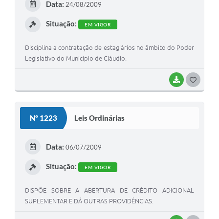
Data:
24/08/2009
I
Situação:
EM VIGOR
Disciplina a contratação de estagiários no âmbito do Poder
Legislativo do Município de Cláudio.
BAIXAR
G
O
S
Nº 1223
Leis Ordinárias
T
E
Data:
06/07/2009
I
Situação:
EM VIGOR
DISPÕE SOBRE A ABERTURA DE CRÉDITO ADICIONAL
SUPLEMENTAR E DÁ OUTRAS PROVIDÊNCIAS.