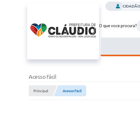
CIDADÃ
O que voce procura?
Acesso Fácil
Principal
Acesso Fácil