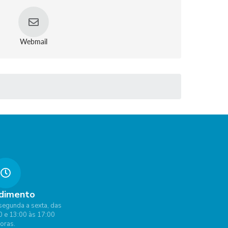
Webmail
dimento
segunda a sexta, das
0 e 13:00 às 17:00
oras.