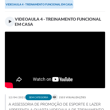
VIDEOAULA 4 - TREINAMENTO FUNCIONAL EM CASA
VIDEOAULA 4 - TREINAMENTO FUNCIONAL
EM CASA
12/04/2021
2103 VISUALIZAÇÕES
SEM CATEGORIA
A ASSESSORIA DE PROMOÇÃO DE ESPORTE E LAZER
APRESENTA A QUARTA VIDEOAULA DE TREINAMENTO