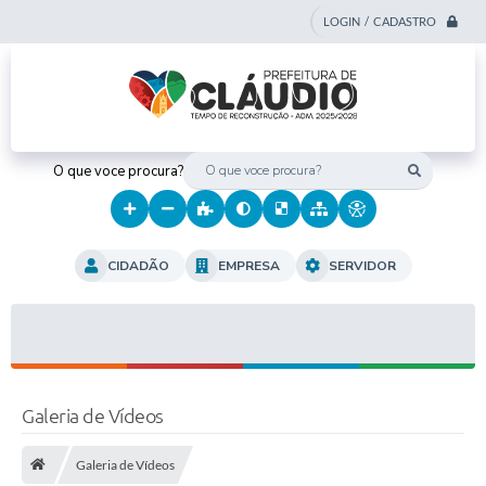
LOGIN / CADASTRO
O que voce procura?
CIDADÃO
EMPRESA
SERVIDOR
Galeria de Vídeos
Galeria de Vídeos