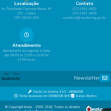
Localização
Contato
Av. Presidente Tancredo Neves, N°
(37) 3381-4800
152 - Centro
(37) 3381-4826
CEP: 35530-000
ouvidoria@claudio.mg.gov.br
Atendimento
Atendimento de segunda a sexta,
das 08:00 às 12:00 e 13:00 às
17:00 horas.
Newsletter
Versão do Sistema:
3.5.3 - 19/06/2026
Portal atualizado em:
07/08/2026 16:57
Dados Abertos
© Copyright Instar - 2006-2026. Todos os direitos