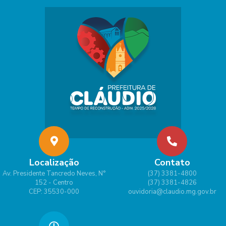
Localização
Contato
Av. Presidente Tancredo Neves, N°
(37) 3381-4800
152 - Centro
(37) 3381-4826
CEP: 35530-000
ouvidoria@claudio.mg.gov.br