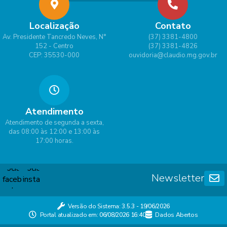
Localização
Contato
Av. Presidente Tancredo Neves, N°
(37) 3381-4800
152 - Centro
(37) 3381-4826
CEP: 35530-000
ouvidoria@claudio.mg.gov.br
Atendimento
Atendimento de segunda a sexta,
das 08:00 às 12:00 e 13:00 às
17:00 horas.
Newsletter
Versão do Sistema:
3.5.3 - 19/06/2026
Portal atualizado em:
06/08/2026 16:40
Dados Abertos