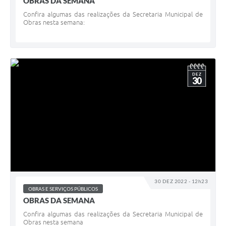
OBRAS DA SEMANA
Confira algumas das realizações da Secretaria Municipal de
Obras nesta semana:
DEZ
30
30 DEZ 2022 - 12h23
OBRAS E SERVIÇOS PÚBLICOS
OBRAS DA SEMANA
Confira algumas das realizações da Secretaria Municipal de
Obras nesta semana