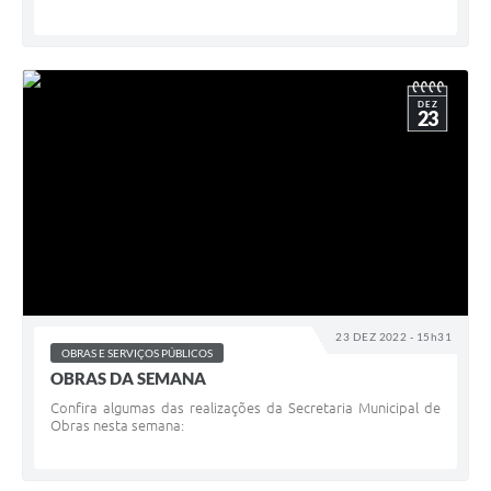
DEZ
23
23 DEZ 2022 - 15h31
OBRAS E SERVIÇOS PÚBLICOS
OBRAS DA SEMANA
Confira algumas das realizações da Secretaria Municipal de
Obras nesta semana: