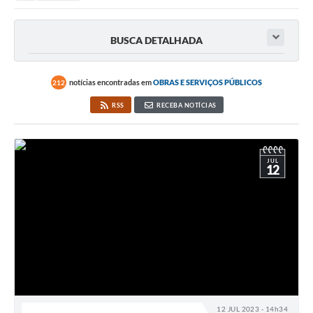
BUSCA DETALHADA
notícias encontradas em
OBRAS E SERVIÇOS PÚBLICOS
212
RSS
RECEBA NOTÍCIAS
JUL
12
12 JUL 2023 - 14h34