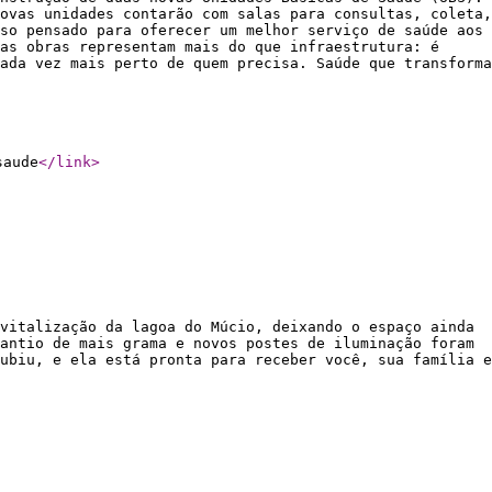
ovas unidades contarão com salas para consultas, coleta,
so pensado para oferecer um melhor serviço de saúde aos
as obras representam mais do que infraestrutura: é
ada vez mais perto de quem precisa. Saúde que transforma
saude
</link
>
vitalização da lagoa do Múcio, deixando o espaço ainda
antio de mais grama e novos postes de iluminação foram
ubiu, e ela está pronta para receber você, sua família e