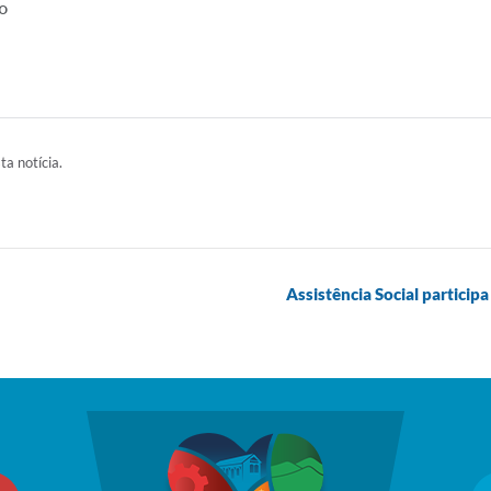
o
ta notícia.
Assistência Social particip