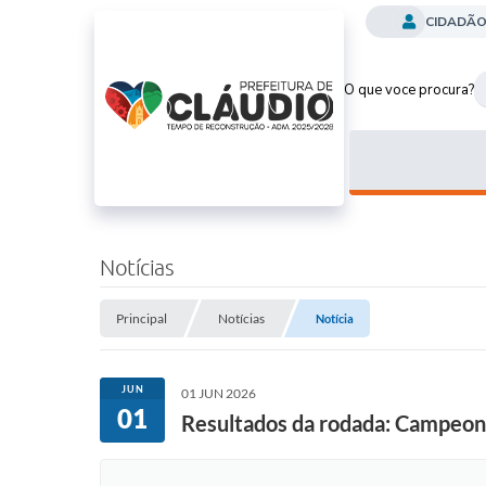
CIDADÃ
O que voce procura?
Notícias
Principal
Notícias
Notícia
JUN
01 JUN 2026
01
Resultados da rodada: Campeon