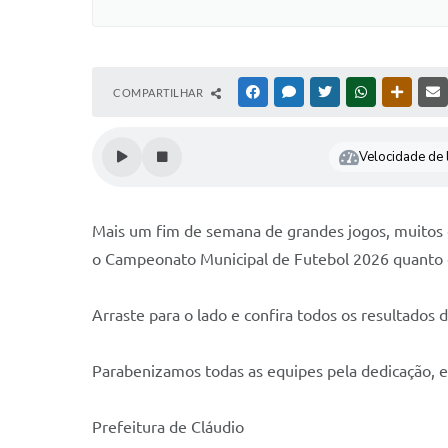
COMPARTILHAR
FACEBOOK
MESSENGER
TWITTER
WHATSAPP
OUTRAS
Velocidade de l
Mais um fim de semana de grandes jogos, muitos
o Campeonato Municipal de Futebol 2026 quanto 
Arraste para o lado e confira todos os resultados 
Parabenizamos todas as equipes pela dedicação, es
Prefeitura de Cláudio