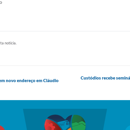
o
ta notícia.
Custódios recebe seminá
r em novo endereço em Cláudio