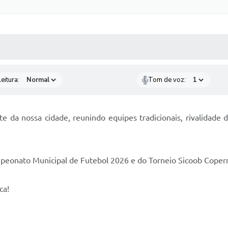
 MÍDIAS
RECEBA NOTÍCIAS
eitura:
Tom de voz:
a nossa cidade, reunindo equipes tradicionais, rivalidade 
ampeonato Municipal de Futebol 2026 e do Torneio Sicoob Coper
ca!