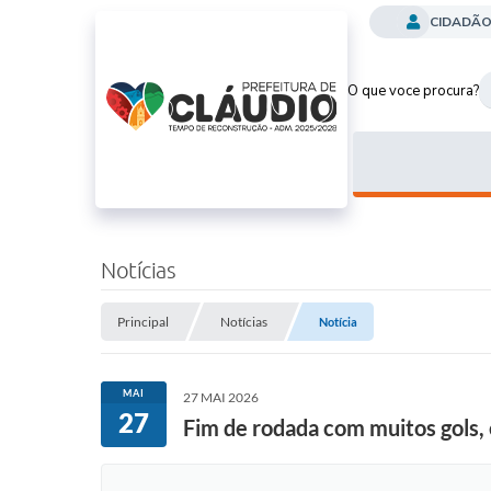
CIDADÃ
O que voce procura?
Notícias
Principal
Notícias
Notícia
MAI
27 MAI 2026
27
Fim de rodada com muitos gols,