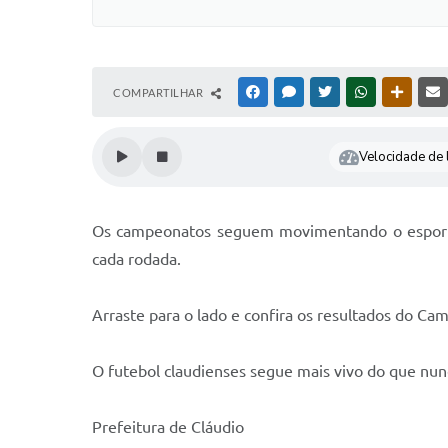
COMPARTILHAR
FACEBOOK
MESSENGER
TWITTER
WHATSAPP
OUTRAS
Velocidade de l
Os campeonatos seguem movimentando o esporte d
cada rodada.
Arraste para o lado e confira os resultados do C
O futebol claudienses segue mais vivo do que nun
Prefeitura de Cláudio