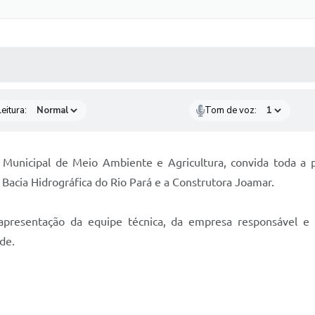
 MÍDIAS
RECEBA NOTÍCIAS
eitura:
Tom de voz:
 Municipal de Meio Ambiente e Agricultura, convida toda a p
Bacia Hidrográfica do Rio Pará e a Construtora Joamar.
esentação da equipe técnica, da empresa responsável e do
de.