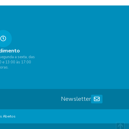
dimento
segunda a sexta, das
0 e 13:00 às 17:00
oras.
Newsletter
s Abertos