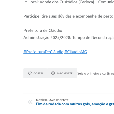
📌 Local: Venda dos Custódios (Carioca) – Comuni
Participe, tire suas dúvidas e acompanhe de pert
Prefeitura de Cláudio
Administração 2025/2028: Tempo de Reconstruçã
#PrefeituraDeCláudio
#CláudioMG
Seja o primeiro a curtir es
GOSTEI
NÃO GOSTEI
NOTÍCIA MAIS RECENTE
Fim de rodada com muitos gols, emoção e gr