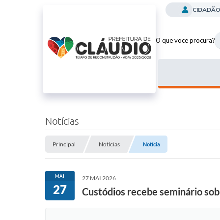
CIDADÃ
O que voce procura?
Notícias
Principal
Notícias
Notícia
MAI
27 MAI 2026
27
Custódios recebe seminário sob