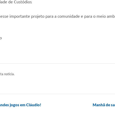
dade de Custódios
o esse importante projeto para a comunidade e para o meio amb
o
ta notícia.
andes jogos em Cláudio!
Manhã de sa