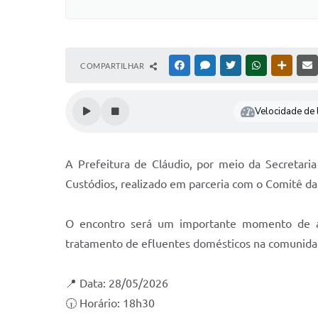
COMPARTILHAR
FACEBOOK
MESSENGER
TWITTER
WHATSAPP
OUTRAS
Velocidade de l
A Prefeitura de Cláudio, por meio da Secretaria
Custódios, realizado em parceria com o Comitê da 
O encontro será um importante momento de apr
tratamento de efluentes domésticos na comunida
📍 Data: 28/05/2026
🕡 Horário: 18h30