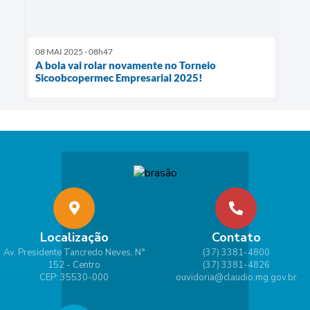
08 MAI 2025 - 08h47
A bola vai rolar novamente no Torneio
Sicoobcopermec Empresarial 2025!
Localização
Contato
Av. Presidente Tancredo Neves, N°
(37) 3381-4800
152 - Centro
(37) 3381-4826
CEP: 35530-000
ouvidoria@claudio.mg.gov.br