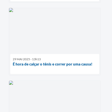
29 MAI 2025 - 13h13
É hora de calçar o tênis e correr por uma causa!