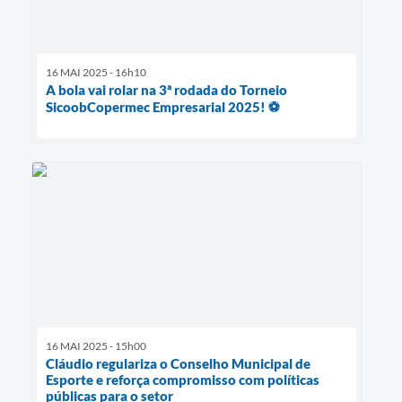
16 MAI 2025 - 16h10
A bola vai rolar na 3ª rodada do Torneio
SicoobCopermec Empresarial 2025! ⚽️
16 MAI 2025 - 15h00
Cláudio regulariza o Conselho Municipal de
Esporte e reforça compromisso com políticas
públicas para o setor