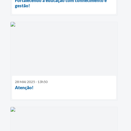
Fortalecendo a educação com conhecimento e
gestão!
28 MAI 2025 - 13h50
Atenção!