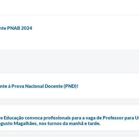
ente PNAB 2024
ente à Prova Nacional Docente (PND)!
de Educação convoca profissionais para a vaga de Professor para 
ugusto Magalhães, nos turnos da manhã e tarde.