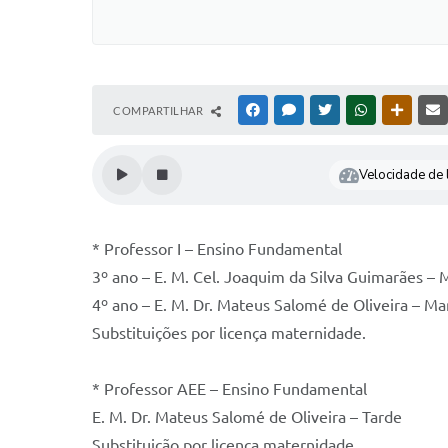
COMPARTILHAR
FACEBOOK
MESSENGER
TWITTER
WHATSAPP
OUTRAS
Velocidade de l
* Professor I – Ensino Fundamental
3º ano – E. M. Cel. Joaquim da Silva Guimarães –
4º ano – E. M. Dr. Mateus Salomé de Oliveira – M
Substituições por licença maternidade.
* Professor AEE – Ensino Fundamental
E. M. Dr. Mateus Salomé de Oliveira – Tarde
Substituição por licença maternidade.