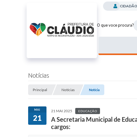
CIDADÃ
O que voce procura?
Notícias
Principal
Notícias
Notícia
MAI
21 MAI 2025
EDUCAÇÃO
21
A Secretaria Municipal de Educ
cargos: