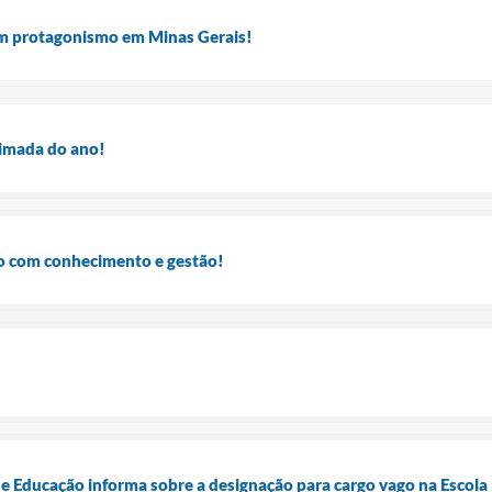
m protagonismo em Minas Gerais!
imada do ano!
o com conhecimento e gestão!
de Educação informa sobre a designação para cargo vago na Escol