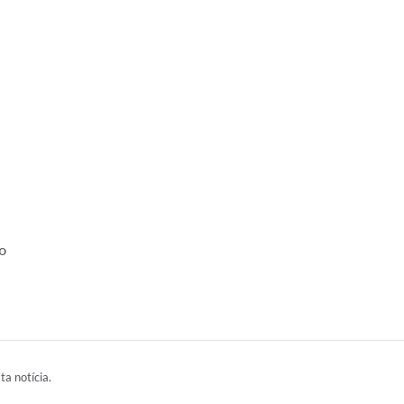
o
ta notícia.