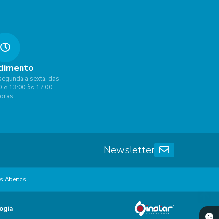
dimento
segunda a sexta, das
0 e 13:00 às 17:00
oras.
Newsletter
s Abertos
ogia