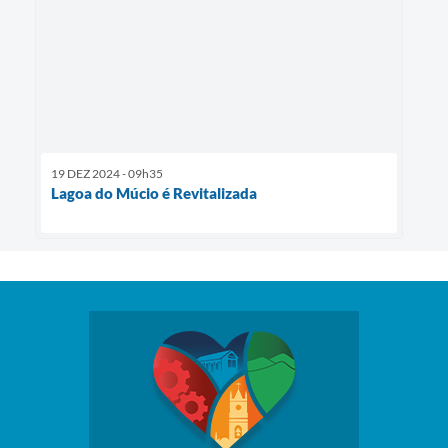
19 DEZ 2024 - 09h35
Lagoa do Múcio é Revitalizada