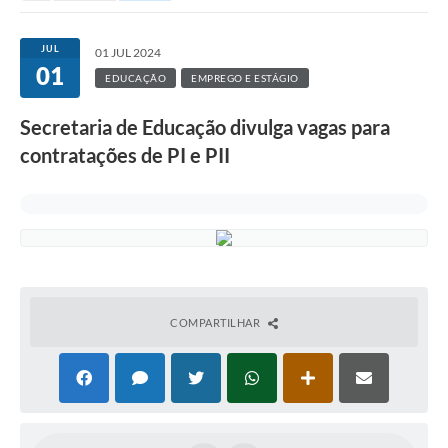
JUL
01 JUL 2024
01
EDUCAÇÃO
EMPREGO E ESTÁGIO
Secretaria de Educação divulga vagas para
contratações de PI e PII
COMPARTILHAR