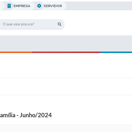
O
EMPRESA
SERVIDOR
 Família - Junho/2024