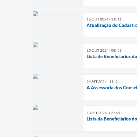
16 OUT 2024 - 11h11
Atualização do Cadastr
15 OUT 2024 - 08h58
Lista de Beneficiários d
24 SET 2024 - 11h21
A Assessoria dos Consel
13 SET 2024 - 08h45
Lista de Beneficiários d