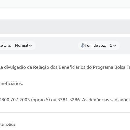
 MÍDIAS
RECEBA NOTÍCIAS
eitura:
Tom de voz:
a divulgação da Relação dos Beneficiários do Programa Bolsa F
neficiários.
 0800 707 2003 (opção 5) ou 3381-3286. As denúncias são anôn
ta notícia.