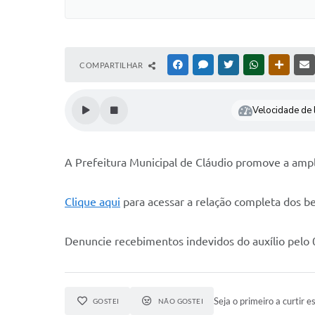
COMPARTILHAR
FACEBOOK
MESSENGER
TWITTER
WHATSAPP
OUTRAS
Velocidade de l
A Prefeitura Municipal de Cláudio promove a ampl
Clique aqui
para acessar a relação completa dos be
Denuncie recebimentos indevidos do auxílio pelo
Seja o primeiro a curtir es
GOSTEI
NÃO GOSTEI