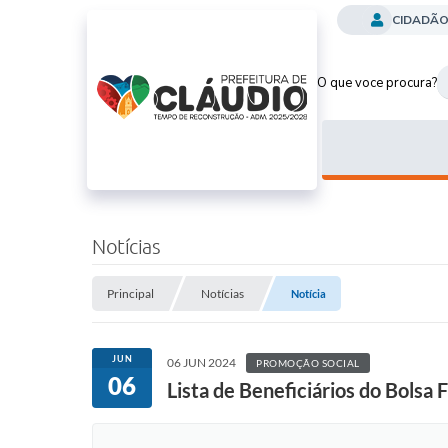
CIDADÃ
O que voce procura?
Notícias
Principal
Notícias
Notícia
JUN
06 JUN 2024
PROMOÇÃO SOCIAL
06
Lista de Beneficiários do Bolsa