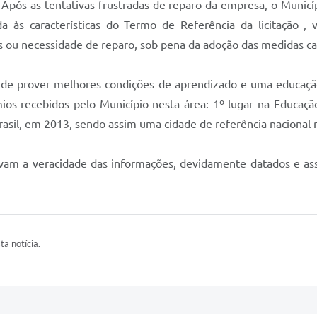
pós as tentativas frustradas de reparo da empresa, o Municíp
da às características do Termo de Referência da licitação , 
s ou necessidade de reparo, sob pena da adoção das medidas ca
 de prover melhores condições de aprendizado e uma educação 
os recebidos pelo Município nesta área: 1º lugar na Educação
Brasil, em 2013, sendo assim uma cidade de referência nacional 
am a veracidade das informações, devidamente datados e ass
ta notícia.