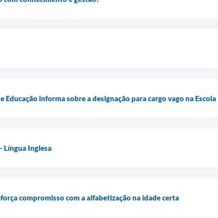
de Educação informa sobre a designação para cargo vago na Escol
– Língua Inglesa
força compromisso com a alfabetização na idade certa