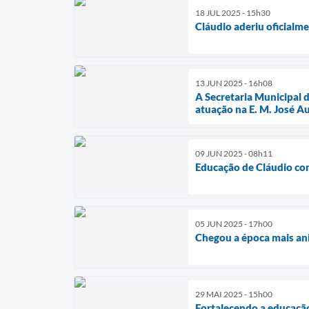
18 JUL 2025 - 15h30
Cláudio aderiu oficialm
13 JUN 2025 - 16h08
A Secretaria Municipal 
atuação na E. M. José A
09 JUN 2025 - 08h11
Educação de Cláudio co
05 JUN 2025 - 17h00
Chegou a época mais an
29 MAI 2025 - 15h00
Fortalecendo a educaçã