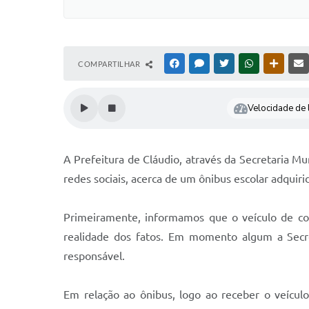
COMPARTILHAR
FACEBOOK
MESSENGER
TWITTER
WHATSAPP
OUTRAS
Velocidade de l
A Prefeitura de Cláudio, através da Secretaria M
redes sociais, acerca de um ônibus escolar adquiri
Primeiramente, informamos que o veículo de com
realidade dos fatos. Em momento algum a Secret
responsável.
Em relação ao ônibus, logo ao receber o veículo