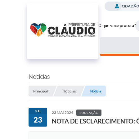
CIDADÃ
O que voce procura?
Notícias
Principal
Notícias
Notícia
MAI
23 MAI 2024
EDUCAÇÃO
23
NOTA DE ESCLARECIMENTO: Ôn