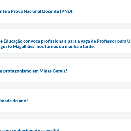
ente à Prova Nacional Docente (PND)!
de Educação convoca profissionais para a vaga de Professor para 
ugusto Magalhães, nos turnos da manhã e tarde.
m protagonismo em Minas Gerais!
imada do ano!
o com conhecimento e gestão!