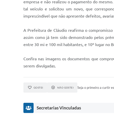
empresa e não realizou o pagamento do mesmo. A
tal veículo e solicitou um novo, que correspon
imprescindível que não apresente defeitos, avaria
A Prefeitura de Cláudio reafirma o compromisso
assim como já tem sido demonstrado pelos prêmi
entre 30 mi e 100 mil habitantes, e 10º lugar no 
Confira nas imagens os documentos que comprov
serem divulgadas.
Seja o primeiro a curtir es
GOSTEI
NÃO GOSTEI
Secretarias Vinculadas