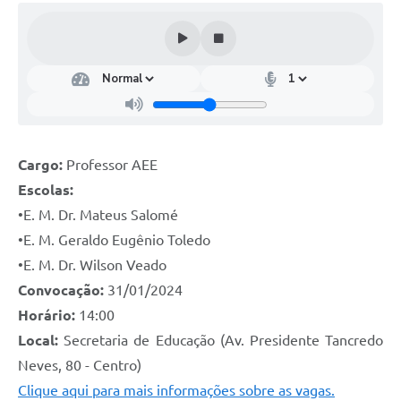
Cargo:
Professor AEE
Escolas:
•E. M. Dr. Mateus Salomé
•E. M. Geraldo Eugênio Toledo
•E. M. Dr. Wilson Veado
Convocação:
31/01/2024
Horário:
14:00
Local:
Secretaria de Educação (Av. Presidente Tancredo
Neves, 80 - Centro)
Clique aqui para mais informações sobre as vagas.