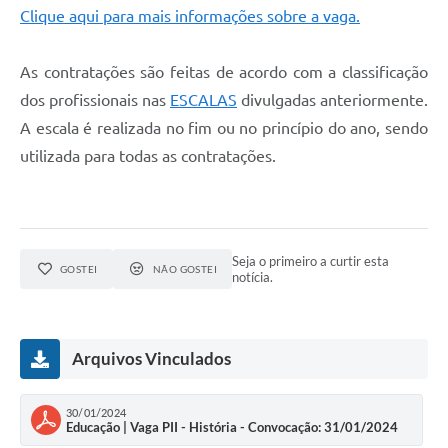
Clique aqui para mais informações sobre a vaga.
As contratações são feitas de acordo com a classificação
dos profissionais nas
ESCALAS
divulgadas anteriormente.
A escala é realizada no fim ou no princípio do ano, sendo
utilizada para todas as contratações.
Seja o primeiro a curtir esta
GOSTEI
NÃO GOSTEI
notícia.
Arquivos Vinculados
30/01/2024
Educação | Vaga PII - História - Convocação: 31/01/2024