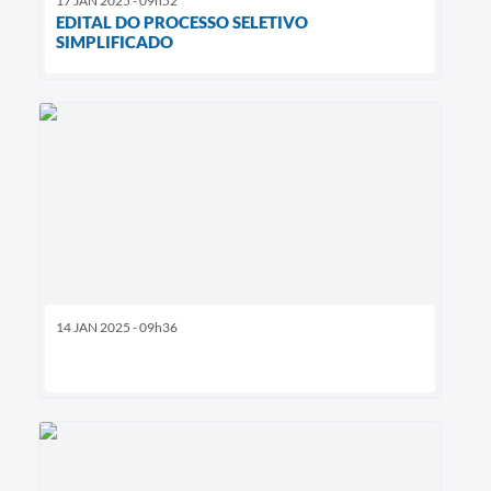
17 JAN 2025 - 09h52
EDITAL DO PROCESSO SELETIVO
SIMPLIFICADO
14 JAN 2025 - 09h36