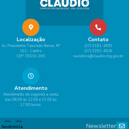
Localização
Contato
Av. Presidente Tancredo Neves, N°
(37) 3381-4800
152 - Centro
(37) 3381-4826
CEP: 35530-000
ouvidoria@claudio.mg.gov.br
Atendimento
Atendimento de segunda a sexta,
das 08:00 às 12:00 e 13:00 às
17:00 horas.
Newsletter