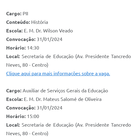
Cargo:
PII
Conteúdo:
História
Escola:
E. M. Dr. Wilson Veado
Convocação:
31/01/2024
Horário:
14:30
Local:
Secretaria de Educação (Av. Presidente Tancredo
Neves, 80 - Centro)
Clique aqui para mais informações sobre a vaga.
Cargo:
Auxiliar de Serviços Gerais da Educação
Escola:
E. M. Dr. Mateus Salomé de Oliveira
Convocação:
31/01/2024
Horário:
15:00
Local:
Secretaria de Educação (Av. Presidente Tancredo
Neves, 80 - Centro)