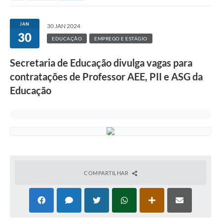
JAN
30 JAN 2024
30
EDUCAÇÃO
EMPREGO E ESTÁGIO
Secretaria de Educação divulga vagas para
contratações de Professor AEE, PII e ASG da
Educação
COMPARTILHAR