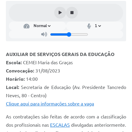
AUXILIAR DE SERVIÇOS GERAIS DA EDUCAÇÃO
Escola:
CEMEI Maria das Graças
Convocação:
31/08/2023
Horário:
14:00
Local:
Secretaria de Educação (Av. Presidente Tancredo
Neves, 80 - Centro)
Clique aqui para informações sobre a vaga
As contratações são feitas de acordo com a classificação
dos profissionais nas
ESCALAS
divulgadas anteriormente.