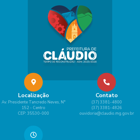
Localização
Contato
Av. Presidente Tancredo Neves, N°
(37) 3381-4800
152 - Centro
(37) 3381-4826
CEP: 35530-000
ouvidoria@claudio.mg.gov.br