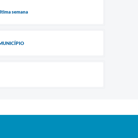
última semana
MUNICÍPIO