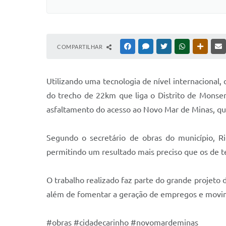
COMPARTILHAR
FACEBOOK
MESSENGER
TWITTER
WHATSAPP
OUTRAS
Utilizando uma tecnologia de nível internacional,
do trecho de 22km que liga o Distrito de Monsen
asfaltamento do acesso ao Novo Mar de Minas, qu
Segundo o secretário de obras do município, Ri
permitindo um resultado mais preciso que os de t
O trabalho realizado faz parte do grande projeto 
além de fomentar a geração de empregos e movim
#obras #cidadecarinho #novomardeminas