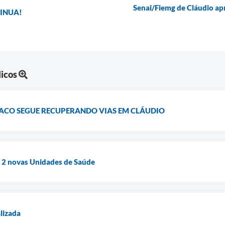
Senai/Fiemg de Cláudio ap
INUA!
licos
CO SEGUE RECUPERANDO VIAS EM CLÁUDIO
 2 novas Unidades de Saúde
lizada