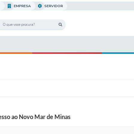
O
EMPRESA
SERVIDOR
esso ao Novo Mar de Minas