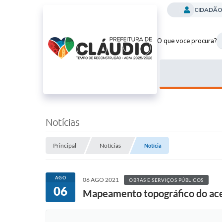
CIDADÃ
O que voce procura?
Notícias
Principal
Notícias
Notícia
AGO
06 AGO 2021
OBRAS E SERVIÇOS PÚBLICOS
06
Mapeamento topográfico do ac