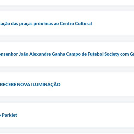
lização das praças próximas ao Centro Cultural
onsenhor João Alexandre Ganha Campo de Futebol Society com Gr
 RECEBE NOVA ILUMINAÇÃO
o Parklet