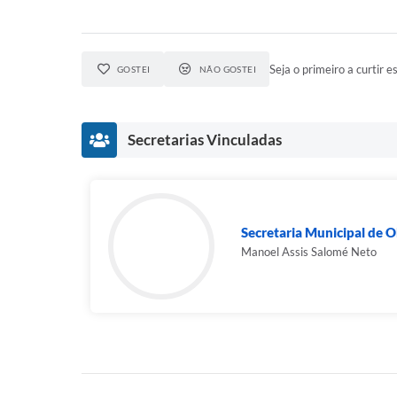
Seja o primeiro a curtir es
GOSTEI
NÃO GOSTEI
Secretarias Vinculadas
Secretaria Municipal de O
Manoel Assis Salomé Neto