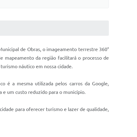
a Municipal de Obras, o imageamento terrestre 360°
de mapeamento da região facilitará o processo de
turismo náutico em nossa cidade.
ico é a mesma utilizada pelos carros da Google,
a e um custo reduzido para o município.
cidade para oferecer turismo e lazer de qualidade,