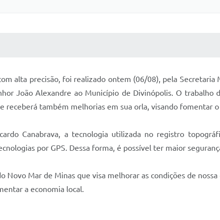
 MÍDIAS
RECEBA NOTÍCIAS
 com alta precisão, foi realizado ontem (06/08), pela Secretari
hor João Alexandre ao Município de Divinópolis. O trabalho 
e receberá também melhorias em sua orla, visando fomentar o 
cardo Canabrava, a tecnologia utilizada no registro topográf
ecnologias por GPS. Dessa forma, é possível ter maior seguranç
do Novo Mar de Minas que visa melhorar as condições de nossa 
entar a economia local.