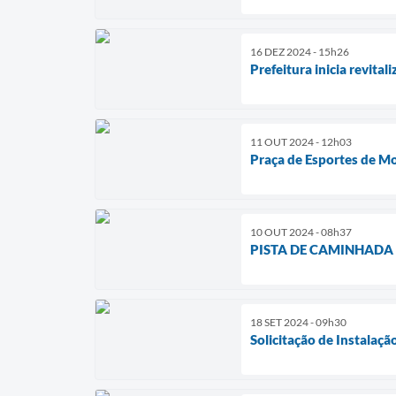
16 DEZ 2024 - 15h26
Prefeitura inicia revita
11 OUT 2024 - 12h03
Praça de Esportes de M
10 OUT 2024 - 08h37
PISTA DE CAMINHADA
18 SET 2024 - 09h30
Solicitação de Instalaçã