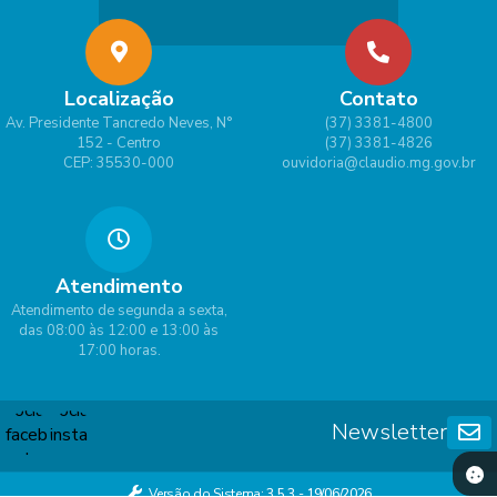
Localização
Contato
Av. Presidente Tancredo Neves, N°
(37) 3381-4800
152 - Centro
(37) 3381-4826
CEP: 35530-000
ouvidoria@claudio.mg.gov.br
Atendimento
Atendimento de segunda a sexta,
das 08:00 às 12:00 e 13:00 às
17:00 horas.
Newsletter
Versão do Sistema:
3.5.3 - 19/06/2026