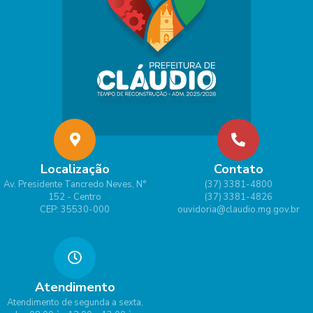
Localização
Contato
Av. Presidente Tancredo Neves, N°
(37) 3381-4800
152 - Centro
(37) 3381-4826
CEP: 35530-000
ouvidoria@claudio.mg.gov.br
Atendimento
Atendimento de segunda a sexta,