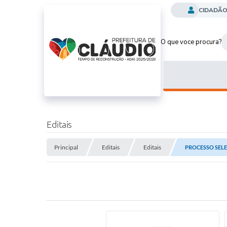
CIDADÃ
O que voce procura?
Editais
Principal
Editais
Editais
PROCESSO SELE