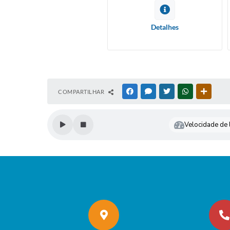
Detalhes
COMPARTILHAR
FACEBOOK
MESSENGER
TWITTER
WHATSAPP
OUTRAS
Velocidade de l