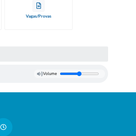
Vagas/Provas
Volume