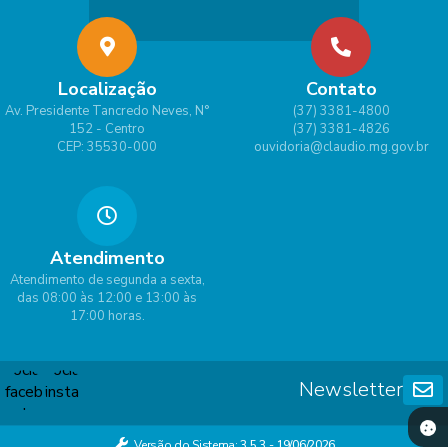
Localização
Contato
Av. Presidente Tancredo Neves, N°
(37) 3381-4800
152 - Centro
(37) 3381-4826
CEP: 35530-000
ouvidoria@claudio.mg.gov.br
Atendimento
Atendimento de segunda a sexta,
das 08:00 às 12:00 e 13:00 às
17:00 horas.
Newsletter
Versão do Sistema:
3.5.3 - 19/06/2026