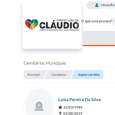
CIDADÃ
O que voce procura?
Cemitérios Municipais
Principal
Cemitérios
Registro de óbito
Lusia Pereira Da Silva
22/03/1944
✝
02/08/2019