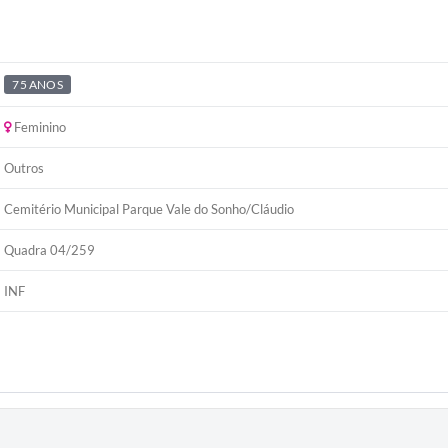
75 ANOS
Feminino
Outros
Cemitério Municipal Parque Vale do Sonho/Cláudio
Quadra 04/259
INF