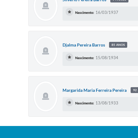
16/03/1937
Nascimento:
Djalma Pereira Barros
85 ANOS
15/08/1934
Nascimento:
Margarida Maria Ferreira Pereira
92
13/08/1933
Nascimento: