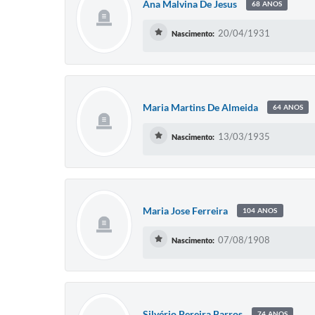
Ana Malvina De Jesus
68 ANOS
20/04/1931
Nascimento:
Maria Martins De Almeida
64 ANOS
13/03/1935
Nascimento:
Maria Jose Ferreira
104 ANOS
07/08/1908
Nascimento:
Silvério Pereira Barros
74 ANOS