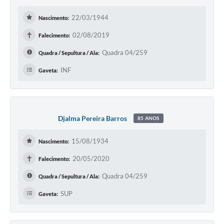
22/03/1944
Nascimento:
✝
02/08/2019
Falecimento:
Quadra 04/259
Quadra / Sepultura / Ala:
INF
Gaveta:
Djalma Pereira Barros
85 ANOS
15/08/1934
Nascimento:
✝
20/05/2020
Falecimento:
Quadra 04/259
Quadra / Sepultura / Ala:
SUP
Gaveta: