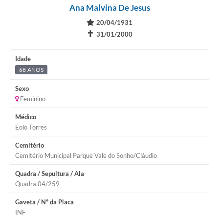
Ana Malvina De Jesus
20/04/1931
✝
31/01/2000
Idade
68 ANOS
Sexo
Feminino
Médico
Eolo Torres
Cemitério
Cemitério Municipal Parque Vale do Sonho/Cláudio
Quadra / Sepultura / Ala
Quadra 04/259
Gaveta / Nº da Placa
INF