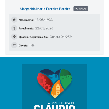
Margarida Maria Ferreira Pereira
92 ANOS
13/08/1933
Nascimento:
✝
22/03/2026
Falecimento:
Quadra 04/259
Quadra / Sepultura / Ala:
INF
Gaveta: