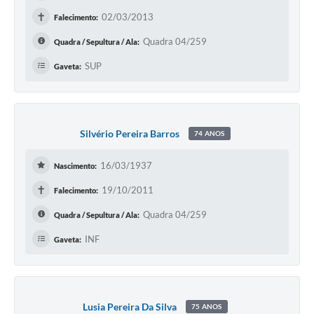
✝
02/03/2013
Falecimento:
Quadra 04/259
Quadra / Sepultura / Ala:
SUP
Gaveta:
Silvério Pereira Barros
74 ANOS
16/03/1937
Nascimento:
✝
19/10/2011
Falecimento:
Quadra 04/259
Quadra / Sepultura / Ala:
INF
Gaveta:
Lusia Pereira Da Silva
75 ANOS