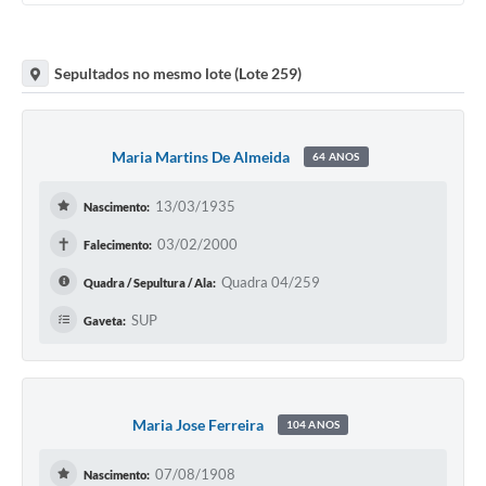
Sepultados no mesmo lote (Lote 259)
Maria Martins De Almeida
64 ANOS
13/03/1935
Nascimento:
✝
03/02/2000
Falecimento:
Quadra 04/259
Quadra / Sepultura / Ala:
SUP
Gaveta:
Maria Jose Ferreira
104 ANOS
07/08/1908
Nascimento: