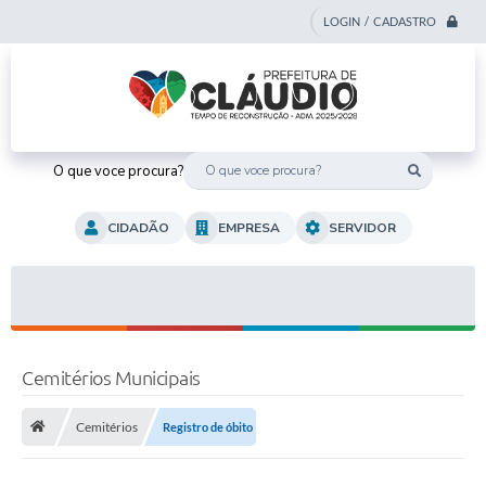
LOGIN / CADASTRO
O que voce procura?
CIDADÃO
EMPRESA
SERVIDOR
Cemitérios Municipais
Cemitérios
Registro de óbito